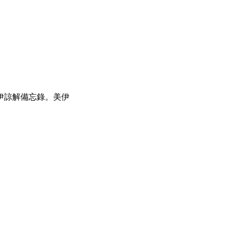
伊諒解備忘錄。美伊