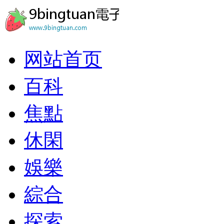
网站首页
百科
焦點
休閑
娛樂
綜合
探索