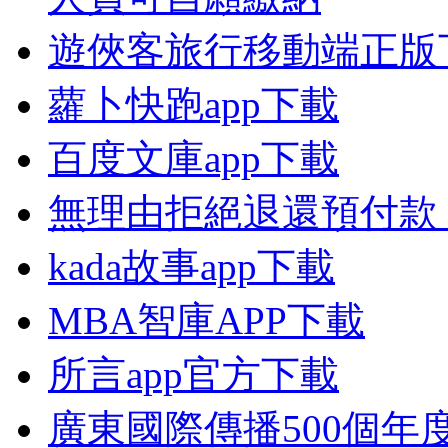
遊俠客旅行移動端正版
蘿卜快跑app下載
百度文庫app下載
無理由拒絕退還預付款
kada故事app下載
MBA智庫APP下載
所言app官方下載
廣東國際傳播500個年