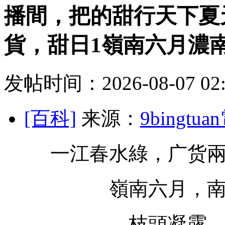
播間，把的甜行天下夏
貨，甜日1嶺南六月濃
发帖时间：2026-08-07 02:
[百科]
来源：
9bingt
一江春水綠，广货
嶺南六月，
枝頭凝露