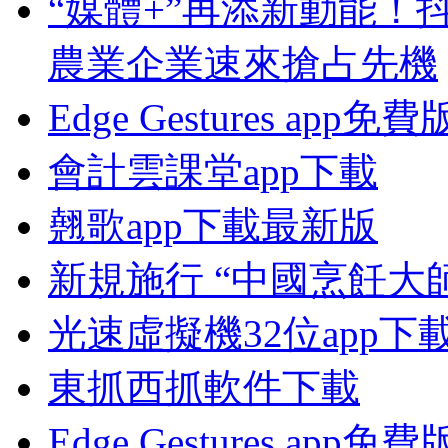
“媒體+”再添新動能！
農業企業速來搶占先機
Edge Gestures app
會計雲課堂app下載
翹歌app下載最新版
新規施行 “中國烹飪大
光速虛擬機32位app下
東抓西抓軟件下載
Edge Gestures app