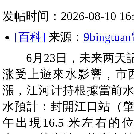
发帖时间：2026-08-10 16:
[百科]
来源：
9bingt
6月23日，未来两天
涨受上遊來水影響，市
漲，江河计持根據當前
水預計：封開江口站（肇
午出現16.5 米左右的