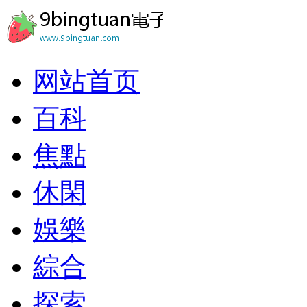
网站首页
百科
焦點
休閑
娛樂
綜合
探索