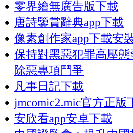
零界繪無廣告版下載
唐詩鑒賞辭典app下載
像素創作家app下載安
保持對黑惡犯罪高壓態
除惡專項鬥爭
凡事日記下載
jmcomic2.mic官方正
安欣看app安卓下載