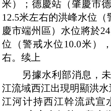
米）；德慶站（肇慶市德
12.5米左右的洪峰水位（
慶市端州區）水位將於24
位（警戒水位10.0米）
右。续上
另據水利部消息，未来
江流域西江出現明顯洪水
江河计持西江幹流武宣