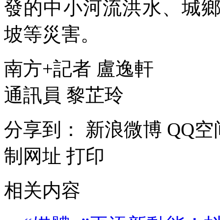
發的中小河流洪水、城
坡等災害。
南方+記者 盧逸軒
通訊員 黎芷玲
分享到：
新浪微博
QQ空
制网址
打印
相关内容