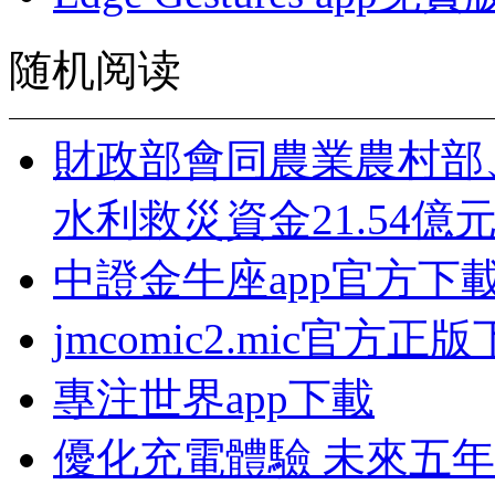
随机阅读
財政部會同農業農村部
水利救災資金21.54億
中證金牛座app官方下
jmcomic2.mic官方正
專注世界app下載
優化充電體驗 未來五