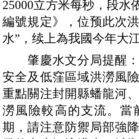
25000立方米每秒，段
編號規定》，位预此次洪水
水”，续上為我國今年大
肇慶水文分局提醒：當
安全及低窪區域洪澇風
重點關注封開縣蟠龍河
澇風險較高的支流。當
期，請注意防禦局部強