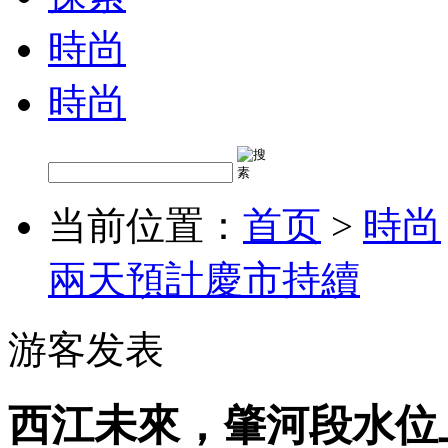
時尚
時尚
当前位置：
首页
>
時尚
兩天預計慶市持續
游客发表
西江未來，肇河段水位