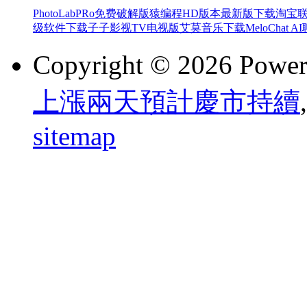
PhotoLabPRo免费破解版
猿编程HD版本最新版下载
淘宝联
级软件下载
子子影视TV电视版
艾莫音乐下载
MeloChat 
Copyright © 2026 Powe
上漲兩天預計慶市持續
,
sitemap