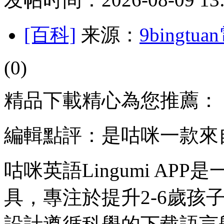
[百科]
来源：
9bingt
(0)
精品下載精心為您推薦：
編輯點評：是咕咪一款來
咕咪英語Lingumi A
具，專注於提升2-6歲孩