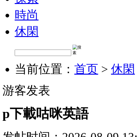
時尚
休閑
当前位置：
首页
>
休閑
游客发表
p下載咕咪英語
发帖时间：2026-08-09 13: