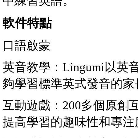
中練習英語。
軟件特點
口語啟蒙
英音教學：Lingumi
夠學習標準英式發音的家
互動遊戲：200多個原
提高學習的趣味性和專注