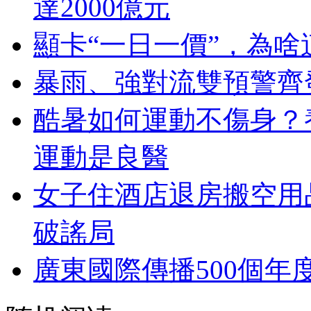
達2000億元
顯卡“一日一價”，為
暴雨、強對流雙預警齊
酷暑如何運動不傷身？
運動是良醫
女子住酒店退房搬空用
破謠局
廣東國際傳播500個年