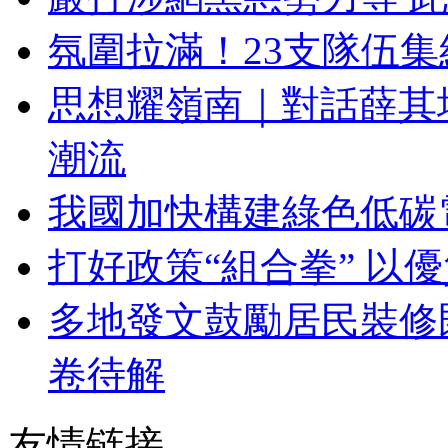
氛圍拉滿！23支隊伍
思想耀嶺南｜對話薛其
潮流
我國加快構建綠色低碳
打好政策“組合拳” 以
多地發文鼓勵居民裝修
卷待解
友情链接