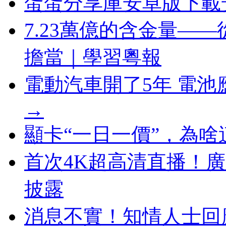
蛋蛋分享庫安卓版下載
7.23萬億的含金量—
擔當｜學習粵報
電動汽車開了5年 電
→
顯卡“一日一價”，為
首次4K超高清直播！
披露
消息不實！知情人士回應