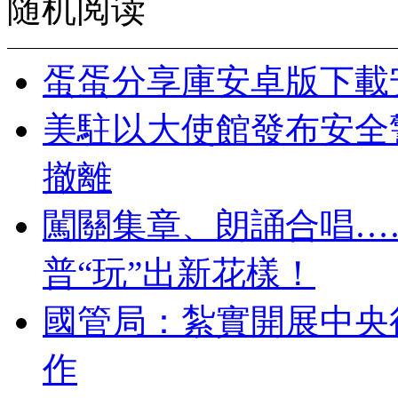
随机阅读
蛋蛋分享庫安卓版下載
美駐以大使館發布安全
撤離
闖關集章、朗誦合唱…
普“玩”出新花樣！
國管局：紮實開展中央
作