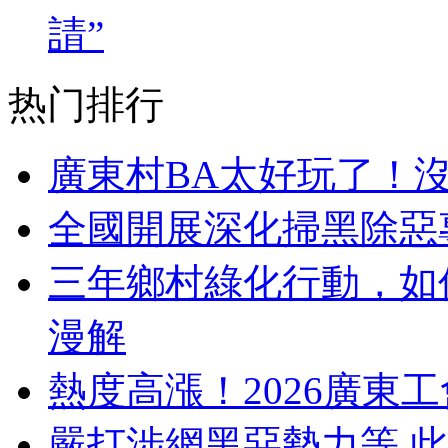
請”
热门排行
廣東村BA太好玩了！
全國開展深化掃黑除惡
三年鄉村綠化行動，如
漫解
熱度高漲！2026廣東工
嚴打涉網黑惡勢力等 