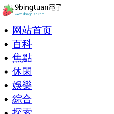
网站首页
百科
焦點
休閑
娛樂
綜合
探索