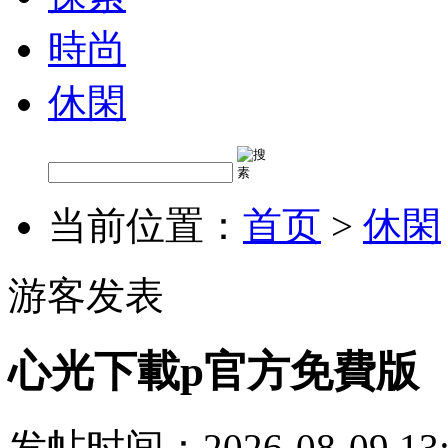
時尚
休閑
当前位置：
首页
>
休閑
游客发表
心光下載p官方免費版
发帖时间：2026-08-09 13: