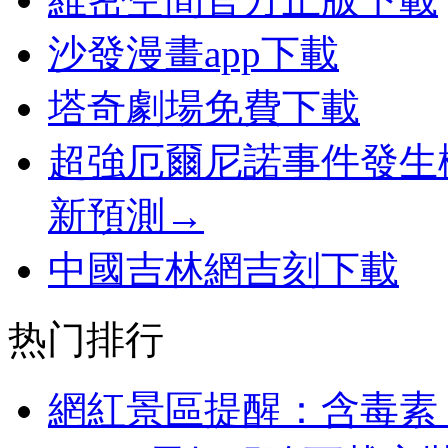
沙發漫畫app下載
塔奇劇場免費下載
超強厄爾尼諾事件發生
新預測→
中國吉林網吉刻下載
热门排行
網紅景區提醒：含毒素