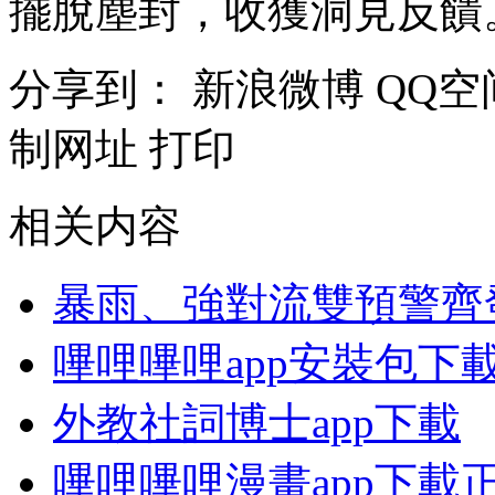
擺脫塵封，收獲洞見反饋
分享到：
新浪微博
QQ空
制网址
打印
相关内容
暴雨、強對流雙預警齊
嗶哩嗶哩app安裝包下
外教社詞博士app下載
嗶哩嗶哩漫畫app下載