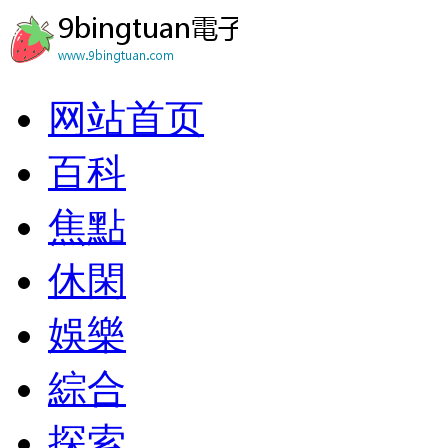
网站首页
百科
焦點
休閑
娛樂
綜合
探索