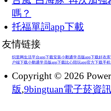
嗎？
托福單詞app下載
友情链接
织里网生活平台app下载安装
小鹅通学员版app下载
好衣库
户端下载
小鹅通学员版app下载
比心陪玩app官方下载
手机
Copyright © 2026 Powe
版
,
9bingtuan電子菸資