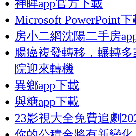
神眸app官方下載
Microsoft PowerPoi
房小二網沈陽二手房ap
腸癌複發轉移，輾轉多
院迎來轉機
異鄉app下載
與糖app下載
23影視大全免費追劇20
你的公積金將有新變化