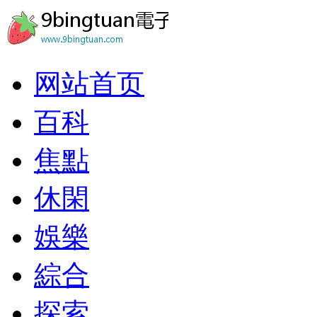
网站首页
百科
焦點
休閑
娛樂
綜合
探索