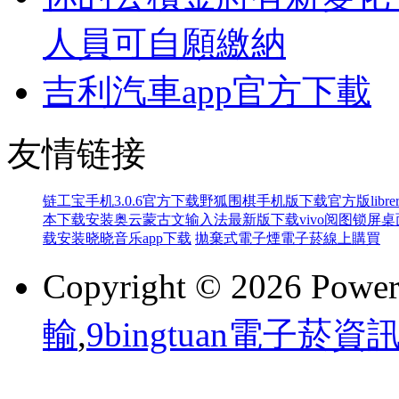
人員可自願繳納
吉利汽車app官方下載
友情链接
链工宝手机3.0.6官方下载
野狐围棋手机版下载官方版
lib
本下载安装
奥云蒙古文输入法最新版下载
vivo阅图锁屏
载安装
晓晓音乐app下载
拋棄式電子煙
電子菸線上購買
Copyright © 2026 Powe
輸
,
9bingtuan電子菸資