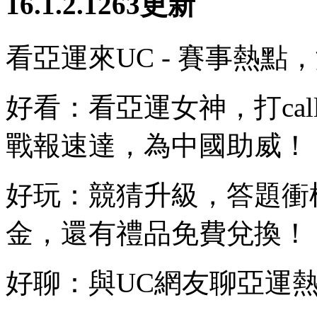
16.1.2.1263更新
看亞運來UC - 賽事熱
好看：看亞運女神，打ca
戰報速達，為中國助威！
好玩：競猜升級，答題衝
金，還有禮品免費兌換！
好聊：與UC網友聊亞運