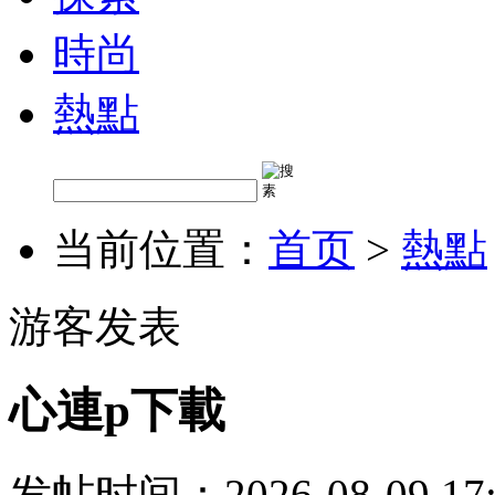
時尚
熱點
当前位置：
首页
>
熱點
游客发表
心連p下載
发帖时间：2026-08-09 17: