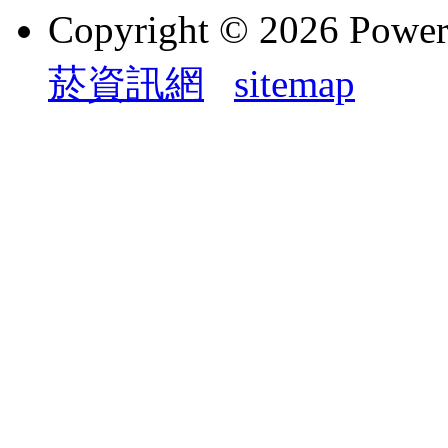
Copyright © 2026 Powe
菸資訊網
sitemap