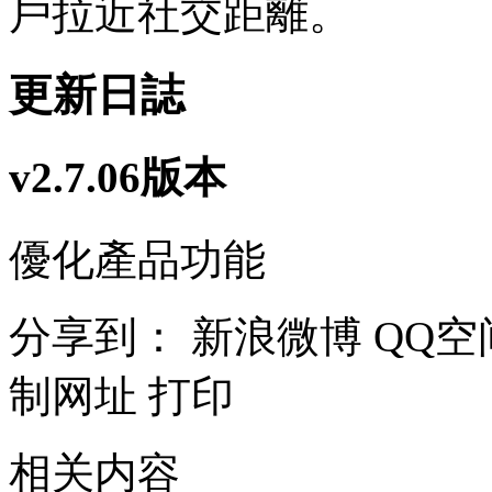
戶拉近社交距離。
更新日誌
v2.7.06版本
優化產品功能
分享到：
新浪微博
QQ空
制网址
打印
相关内容