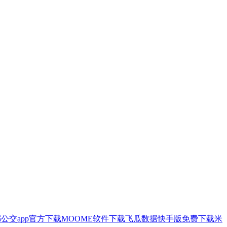
公交app官方下载
MOOME软件下载
飞瓜数据快手版免费下载
米