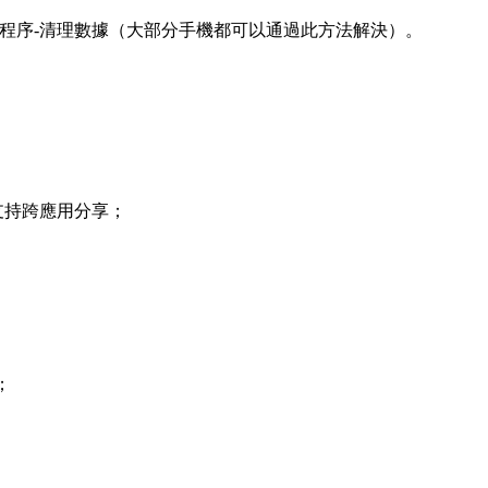
的程序-清理數據（大部分手機都可以通過此方法解決）。
支持跨應用分享；
；