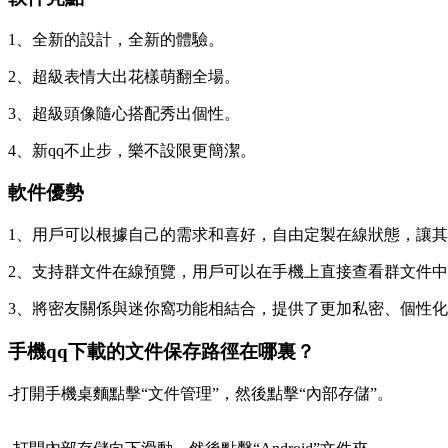
1、全新的設計，全新的體驗。
2、超級表情大出花樣萌翻全場。
3、超級頭像隨心搭配秀出個性。
4、新qq不止步，樂不設限更簡潔。
軟件優勢
1、用戶可以根據自己的需求和喜好，自由定製在線狀態，讓
2、支持群文件在線預覽，用戶可以在手機上直接查看群文件中
3、將密友關係與迷你窩功能相結合，提供了更加私密、個性
手機qq下載的文件保存路徑在哪裏？
-打開手機桌麵點擊“文件管理”，然後點擊“內部存儲”。