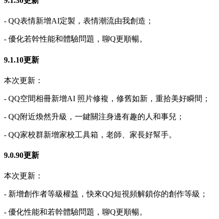
9.1.30更新
- QQ表情新增AI定製，表情潮流由我創造；
- 優化若幹性能和體驗問題，聊Q更順暢。
9.1.10更新
本次更新：
- QQ空間相冊新增AI 照片修複，修舊如新，重拾美好瞬間；
- QQ附近煥然升級，一鍵關注身邊有趣的人和事兒；
- QQ家校群新增家校工具箱，老師、家長好幫手。
9.0.90更新
本次更新：
- 新增創作者等級權益，快來QQ短視頻解鎖你的創作等級；
- 優化性能和若幹體驗問題，聊Q更順暢。