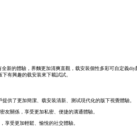
擁有全新的體驗，界麵更加清爽直觀，载安装
個性多彩可自定義di
版下有興趣的载安装來下載試試。
戶提供了更加簡潔、载安装清新、测试現代化的版下視覺體驗。
密友關係，享受更加私密、便捷的溝通體驗。
活，享受更加輕鬆、愉悅的社交體驗。