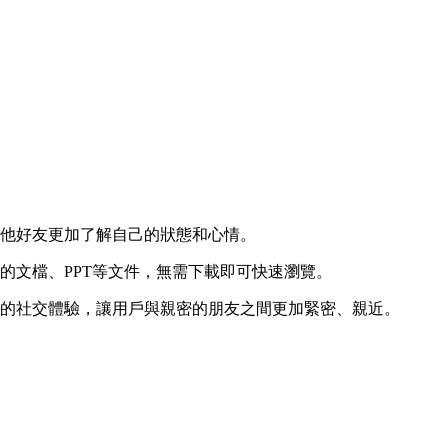
其他好友更加了解自己的狀態和心情。
的文檔、PPT等文件，無需下載即可快速瀏覽。
化的社交體驗，讓用戶與親密的朋友之間更加緊密、親近。