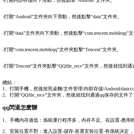
-打開內部存儲向下滑動，然後點擊“Android”文件夾。
-打開“Android”文件夾向下滑動，然後點擊“data”文件夾。
-打開“data”文件夾向下滑動，然後點擊“com.tencent.mobileqq
-打開“com.tencent.mobileqq”文件夾點擊“Tencent”文件夾。
-打開“Tencent”文件夾點擊“QQfile_recv”文件夾，然後就找
總結：
1、打開手機，然後按照桌麵/文件管理/內部存儲/Android/data/com.tenc
2、打開“QQfile_recv”文件夾，然後就找到通過qq保存的文件
qq閃退怎麽辦
1、手機內存過低：係統運行程序多，內存不足。在設置-應用
2、安裝位置不對：進入設置-儲存-首選安裝位置-有係統決定