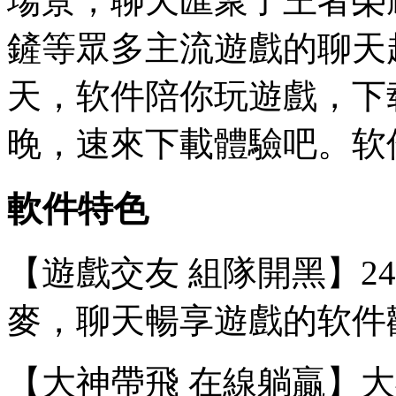
場景，聊天匯聚了王者榮
鏟等眾多主流遊戲的聊天
天，软件陪你玩遊戲，下
晚，速來下載體驗吧。软
軟件特色
【遊戲交友 組隊開黑】2
麥，聊天
暢享遊戲的软件
【大神帶飛 在線躺贏】