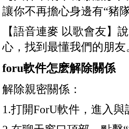
讓你不再擔心身邊有“豬隊
【語音連麥 以歌會友】
心，找到最懂我們的朋友
foru軟件怎麽解除關係
解除親密關係：
1.打開ForU軟件，進入