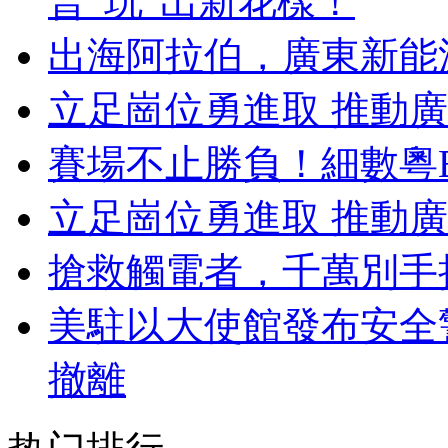
普“玩”出新花樣！
出海阿拉伯，廣東新能
立足崗位勇進取 推動
賽場不止勝負！細數粵
立足崗位勇進取 推動
搶救觸電者，千萬別手
美駐以大使館發布安全
撤離