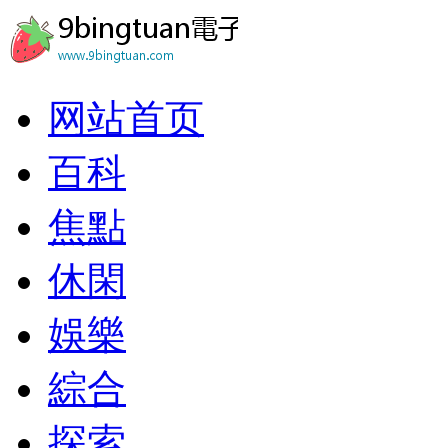
网站首页
百科
焦點
休閑
娛樂
綜合
探索