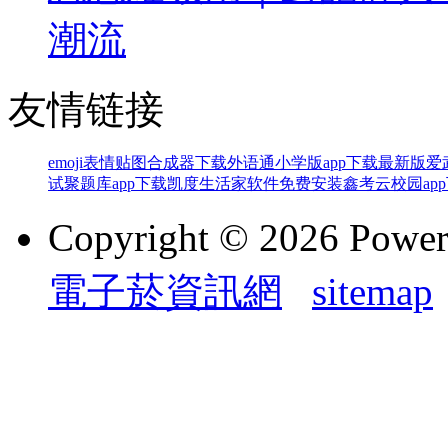
潮流
友情链接
emoji表情贴图合成器下载
外语通小学版app下载最新版
爱
试聚题库app下载
凯度生活家软件免费安装
鑫考云校园ap
Copyright © 2026 Powe
電子菸資訊網
sitemap