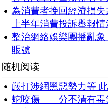
為消費者挽回經濟損失超
上半年消費投訴舉報情
整治網絡娛樂團播亂象 
賬號
随机阅读
嚴打涉網黑惡勢力等 
蛇咬傷——分不清有毒