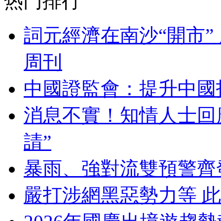
热门排行
詞元經濟在南沙“開市”
周刊
中國證監會：提升中國
消息不實！知情人士回應
請”
暴雨、強對流雙預警齊
嚴打涉網黑惡勢力等 