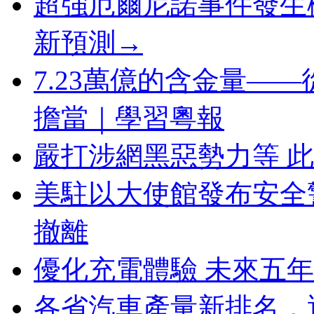
超強厄爾尼諾事件發生
新預測→
7.23萬億的含金量—
擔當｜學習粵報
嚴打涉網黑惡勢力等 
美駐以大使館發布安全
撤離
優化充電體驗 未來五
各省汽車產量新排名，