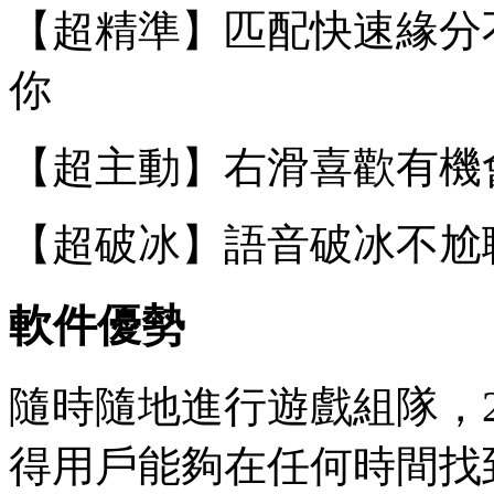
【超精準】匹配快速緣分不等
你
【超主動】右滑喜歡有機
【超破冰】語音破冰不尬
軟件優勢
隨時隨地進行遊戲組隊，
得用戶能夠在任何時間找