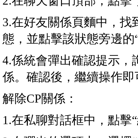
2.在聊天窗口頂部，點擊
3.在好友關係頁麵中，
態，並點擊該狀態旁邊的“
4.係統會彈出確認提示
係。確認後，繼續操作即
解除CP關係：
1.在私聊對話框中，點擊