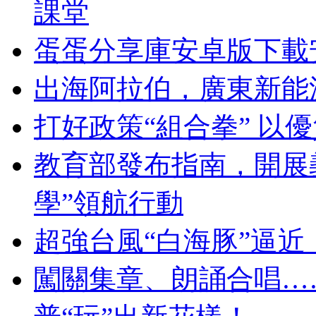
課堂
蛋蛋分享庫安卓版下載
出海阿拉伯，廣東新能
打好政策“組合拳” 以
教育部發布指南，開展
學”領航行動
超強台風“白海豚”逼近
闖關集章、朗誦合唱…