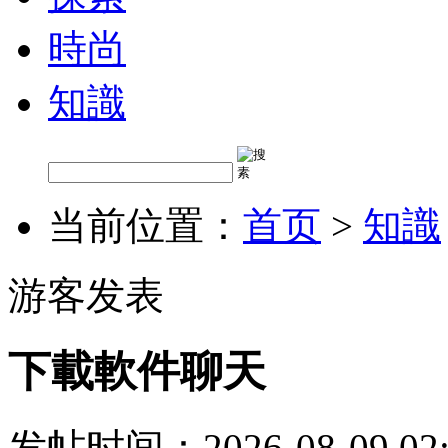
時尚
知識
当前位置：
首页
>
知識
游客发表
下載軟件聊天
发帖时间：2026-08-09 02: