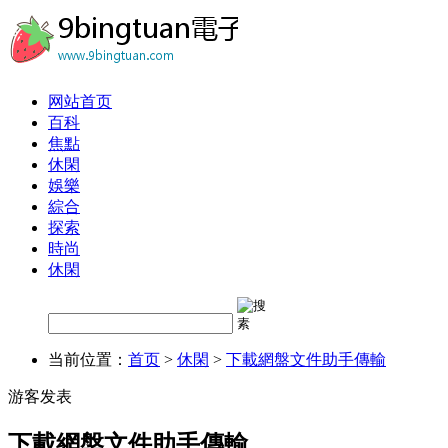
网站首页
百科
焦點
休閑
娛樂
綜合
探索
時尚
休閑
当前位置：
首页
>
休閑
>
下載網盤文件助手傳輸
游客发表
下載網盤文件助手傳輸