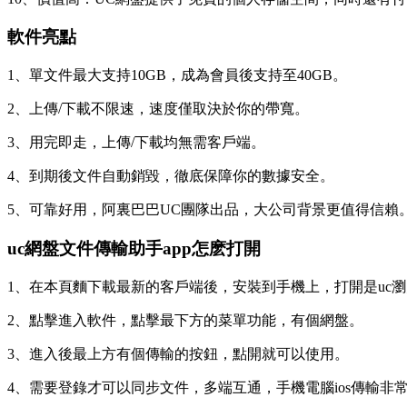
軟件亮點
1、單文件最大支持10GB，成為會員後支持至40GB。
2、上傳/下載不限速，速度僅取決於你的帶寬。
3、用完即走，上傳/下載均無需客戶端。
4、到期後文件自動銷毀，徹底保障你的數據安全。
5、可靠好用，阿裏巴巴UC團隊出品，大公司背景更值得信賴
uc網盤文件傳輸助手app怎麽打開
1、在本頁麵下載最新的客戶端後，安裝到手機上，打開是uc
2、點擊進入軟件，點擊最下方的菜單功能，有個網盤。
3、進入後最上方有個傳輸的按鈕，點開就可以使用。
4、需要登錄才可以同步文件，多端互通，手機電腦ios傳輸非