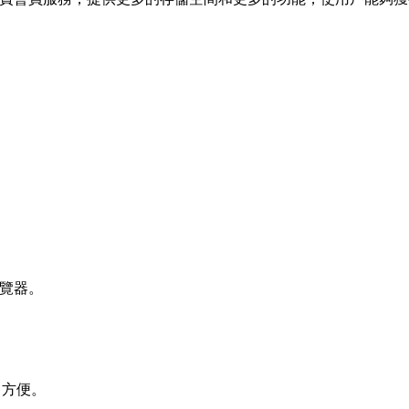
。
瀏覽器。
常方便。