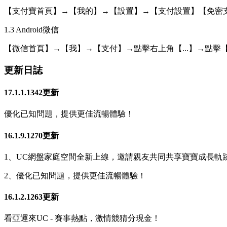
【支付寶首頁】→【我的】→【設置】→【支付設置】【免密支
1.3 Android微信
【微信首頁】→【我】→【支付】→點擊右上角【...】→點擊
更新日誌
17.1.1.1342更新
優化已知問題，提供更佳流暢體驗！
16.1.9.1270更新
1、UC網盤家庭空間全新上線，邀請親友共同共享寶寶成長軌
2、優化已知問題，提供更佳流暢體驗！
16.1.2.1263更新
看亞運來UC - 賽事熱點，激情競猜分現金！