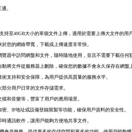
互通。
可支持至40GB大小的單個文件上傳，適用於需要上傳大文件的用
決於您的網絡帶寬，下載或上傳速度非常快。
何瀏覽器中訪問網盤和文件，隨時隨地使用，並且不需要下載任何
自動將文件從服務器上刪除，確保您的數據不會永久保存在網盤
技術支持和安全保障，為用戶提供高質量的服務水平。
大部分用戶日常的文件存儲需求。
文檔和音樂等，豐富了用戶的應用場景。
加密、IP地址或設備登錄限製等功能，確保用戶資料的安全性。
即時通訊軟件，讓用戶能夠方便地共享文件。
付費會員服務，提供更多的存儲空間和更多的功能，使用戶能夠