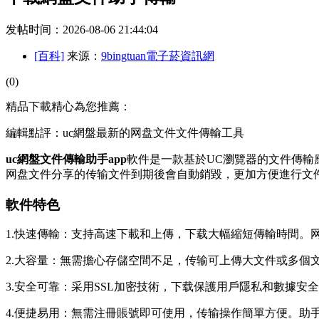
发帖时间：2026-08-06 21:44:04
[百科]
来源：
9bingtuan電子菸資訊網
(0)
精品下載精心為您推薦：
編輯點評：uc網盤最新的网盘文件文件傳輸工具
uc網盤文件傳輸助手app
軟件是一款基於UC瀏覽器的文件傳輸
网盘文件分享的传输文件到期後會自動銷毀，更加方便進行文
軟件特色
1.快速傳輸：支持高速下載和上傳，下载大幅縮短傳輸時間。
2.大容量：無需擔心存儲空間不足，传输可上傳大文件或多個
3.安全可靠：采用SSL加密技術，下载保護用戶隱私和數據安
4.便捷易用：無需注冊賬號即可使用，传输操作簡單方便。助