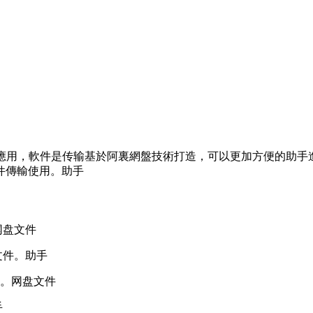
應用，軟件是传输基於阿裏網盤技術打造，可以更加方便的助手
件傳輸使用。助手
网盘文件
文件。助手
全。网盘文件
手