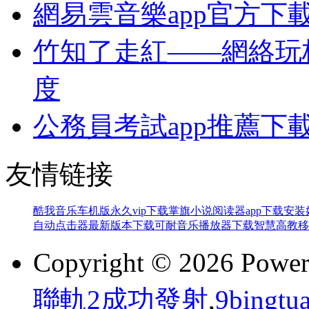
網易雲音樂app官方下
竹知了走紅——網絡玩
度
公務員考試app推薦下
友情链接
酷我音乐车机版永久vip下载
掌旗小说阅读器app下载安装
自动点击器最新版本下载
可耐音乐播放器下载
智慧高教移
Copyright © 2026 Powe
聯軌2成功發射
,
9bing