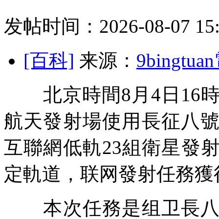
发帖时间：2026-08-07 15:
[百科]
来源：
9bingt
北京時間8月4日16時
航天發射場使用長征八
互聯網低軌23組衛星發
定軌道，联网發射任務獲
本次任務是组卫長八甲