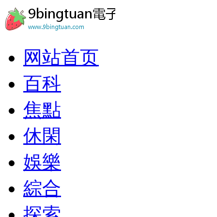
网站首页
百科
焦點
休閑
娛樂
綜合
探索