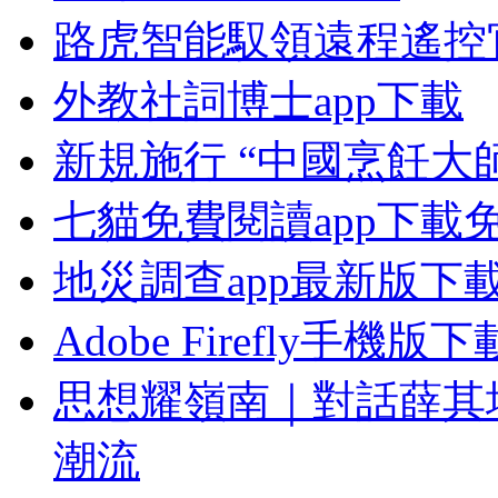
路虎智能馭領遠程遙控
外教社詞博士app下載
新規施行 “中國烹飪大
七貓免費閱讀app下載
地災調查app最新版下
Adobe Firefly手機版下
思想耀嶺南｜對話薛其
潮流