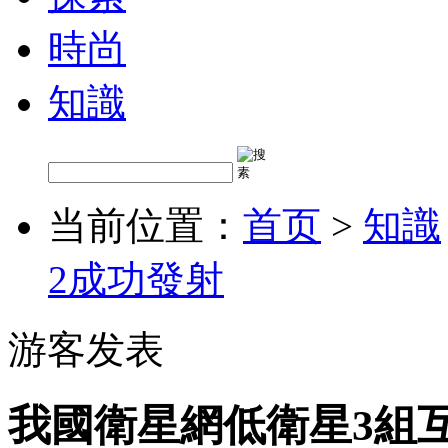
時尚
知識
当前位置：
首页
>
知識
2成功發射
游客发表
我國衛星網低衛星3組