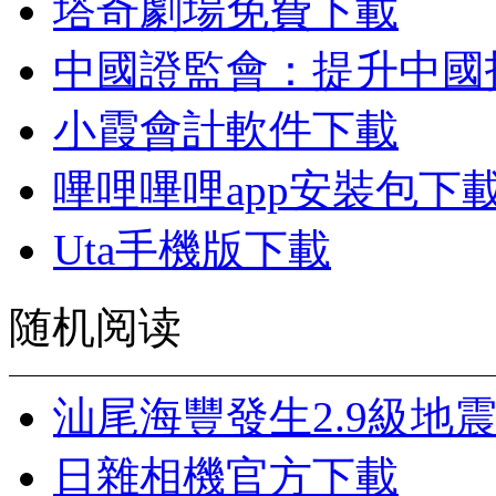
塔奇劇場免費下載
中國證監會：提升中國
小霞會計軟件下載
嗶哩嗶哩app安裝包下
Uta手機版下載
随机阅读
汕尾海豐發生2.9級地
日雜相機官方下載