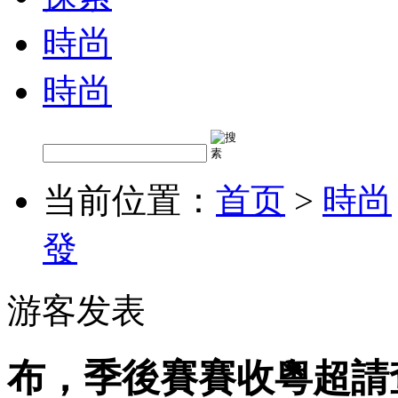
時尚
時尚
当前位置：
首页
>
時尚
發
游客发表
布，季後賽賽收粵超請