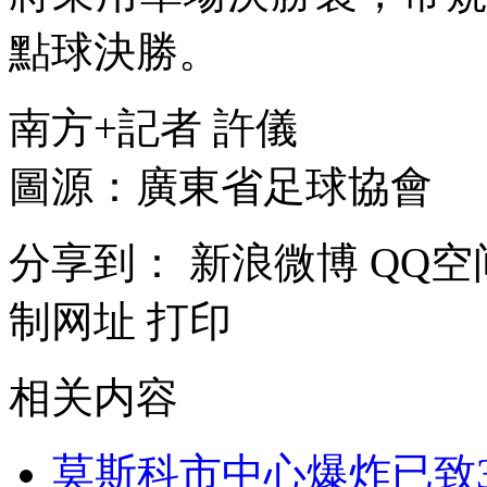
點球決勝。
南方+記者 許儀
圖源：廣東省足球協會
分享到：
新浪微博
QQ空
制网址
打印
相关内容
莫斯科市中心爆炸已致3