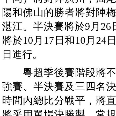
陽和佛山的勝者將對陣
湛江。半決賽將於9月26
將於10月17日和10月2
日進行。
粵超季後賽階段將不設
強賽、半決賽及三四名
時間內總比分戰平，將
將采用單場決勝製，常