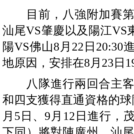
目前，八強附加賽第一
汕尾VS肇慶以及陽江VS東
陽VS佛山8月22日20:
地原因，安排在8月23日19
八隊進行兩回合主客場
和四支獲得直通資格的球
月5日、9月12日進行
下同）將對陣廣州，汕