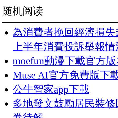
随机阅读
為消費者挽回經濟損失超
上半年消費投訴舉報情
moefun動漫下載官方
Muse AI官方免費版下
公牛智家app下載
多地發文鼓勵居民裝修
卷待解