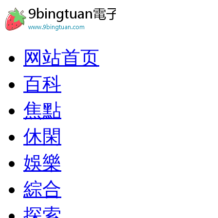
网站首页
百科
焦點
休閑
娛樂
綜合
探索