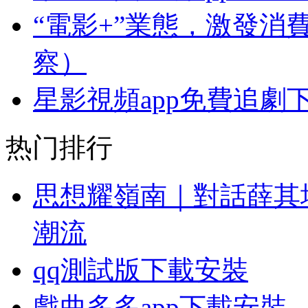
“電影+”業態，激發消
察）
星影視頻app免費追劇
热门排行
思想耀嶺南｜對話薛其
潮流
qq測試版下載安裝
戲曲多多app下載安裝