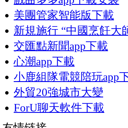
美團管家智能版下載
新規施行 “中國烹飪大
交匯點新聞app下載
心潮app下載
小鹿組隊電競陪玩app
外貿20強城市大變
ForU聊天軟件下載
友情链接