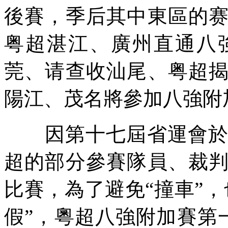
後賽，季后其中東區的
粤超湛江、廣州直通八
莞、请查收汕尾、粤超
陽江、茂名將參加八強附
因第十七屆省運會於8
超的部分參賽隊員、裁
比賽，為了避免“撞車”
假”，粵超八強附加賽第一