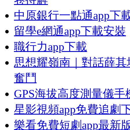
中原銀行一點通app下
留學e網通app下載安裝
職行力app下載
思想耀嶺南｜對話薛其
奮鬥
GPS海拔高度測量儀手
星影視頻app免費追劇
樂看免費短劇app最新