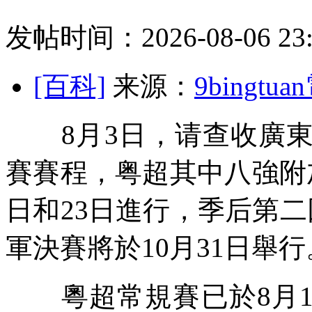
发帖时间：2026-08-06 23:
[百科]
来源：
9bingt
8月3日，请查收廣東
賽賽程，粤超其中八強附
日和23日進行，季后
第二
軍決賽將於10月31日舉
粵超常規賽已於8月1