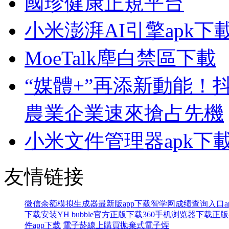
國珍健康正規平台
小米澎湃AI引擎apk下
MoeTalk塵白禁區下載
“媒體+”再添新動能！
農業企業速來搶占先機
小米文件管理器apk下
友情链接
微信余额模拟生成器最新版app下载
智学网成绩查询入口a
下载安装
YH bubble官方正版下载
360手机浏览器下载正
件app下载
電子菸線上購買
拋棄式電子煙