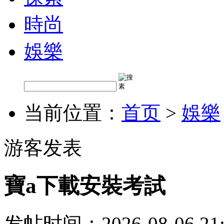
時尚
娛樂
当前位置：
首页
>
娛樂
游客发表
寶a下載安裝考試
发帖时间：2026-08-06 21: