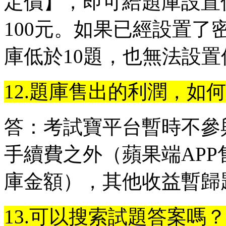
定價】，即可給題庫設置
100元。如果已經設置
庫低於10題，也無法設置
12.題庫售出的利潤，如
答：考試寶平台暫時不參
手續費之外（蘋果端APP
庫金額），其他收益暫歸
13.可以搜索試題答案嗎？