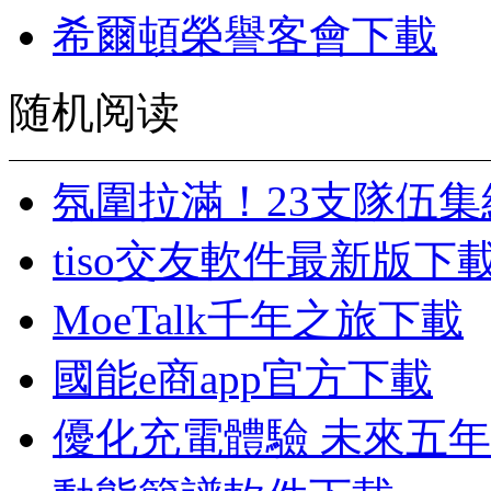
希爾頓榮譽客會下載
随机阅读
氛圍拉滿！23支隊伍
tiso交友軟件最新版下
MoeTalk千年之旅下載
國能e商app官方下載
優化充電體驗 未來五