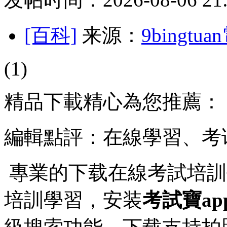
[百科]
来源：
9bingt
(1)
精品下載精心為您推薦：
編輯點評：在線學習、考
專業的下载在線考試培訓
培訓學習，安装
考試寶ap