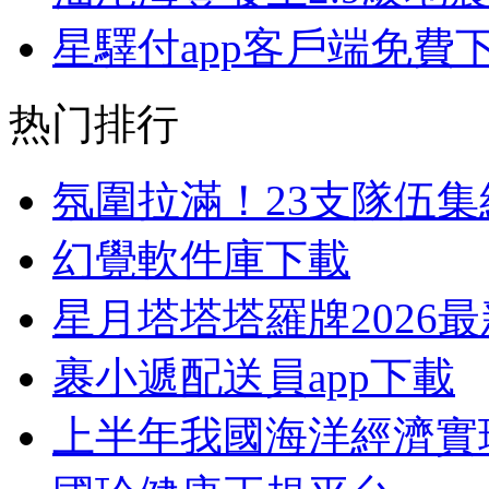
星驛付app客戶端免費
热门排行
氛圍拉滿！23支隊伍
幻覺軟件庫下載
星月塔塔塔羅牌2026
裹小遞配送員app下載
上半年我國海洋經濟實