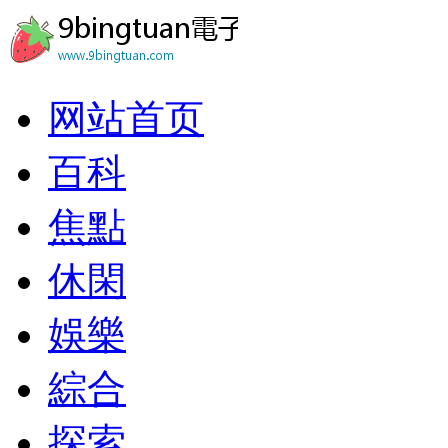
网站首页
百科
焦點
休閑
娛樂
綜合
探索