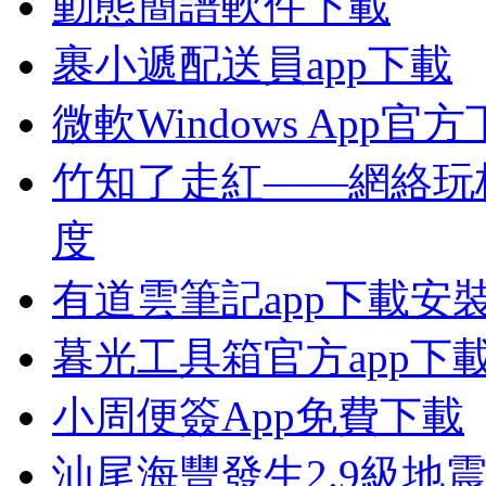
動態簡譜軟件下載
裹小遞配送員app下載
微軟Windows App官
竹知了走紅——網絡玩
度
有道雲筆記app下載安
暮光工具箱官方app下
小周便簽App免費下載
汕尾海豐發生2.9級地